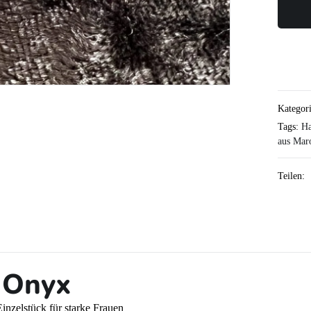
Kategor
Tags:
Ha
aus Mar
Teilen:
g Onyx
inzelstück für starke Frauen