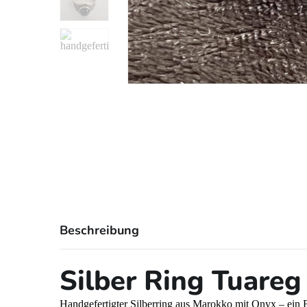
Beschreibung
Silber Ring Tuare
Handgefertigter Silberring aus Marokko mit Onyx – ein E