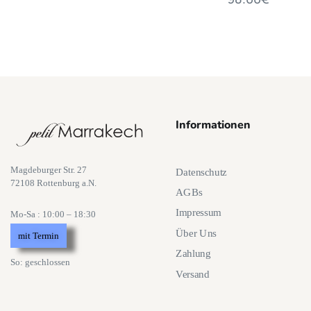
Informationen
Magdeburger Str. 27
Datenschutz
72108 Rottenburg a.N.
AGBs
Impressum
Mo-Sa : 10:00 – 18:30
Über Uns
mit Termin
Zahlung
So: geschlossen
Versand