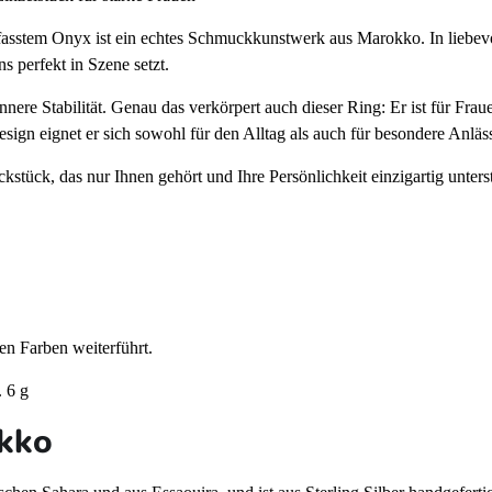
sstem Onyx ist ein echtes Schmuckkunstwerk aus Marokko. In liebevoller
s perfekt in Szene setzt.
innere Stabilität. Genau das verkörpert auch dieser Ring: Er ist für Fr
gn eignet er sich sowohl für den Alltag als auch für besondere Anlässe
kstück, das nur Ihnen gehört und Ihre Persönlichkeit einzigartig unterst
en Farben weiterführt.
. 6 g
okko