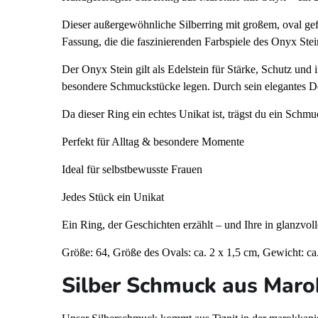
Dieser außergewöhnliche Silberring mit großem, oval gefa
Fassung, die die faszinierenden Farbspiele des Onyx Stein
Der Onyx Stein gilt als Edelstein für Stärke, Schutz und 
besondere Schmuckstücke legen. Durch sein elegantes Desi
Da dieser Ring ein echtes Unikat ist, trägst du ein Schmuc
Perfekt für Alltag & besondere Momente
Ideal für selbstbewusste Frauen
Jedes Stück ein Unikat
Ein Ring, der Geschichten erzählt – und Ihre in glanzvoll
Größe: 64, Größe des Ovals: ca. 2 x 1,5 cm, Gewicht: ca
Silber Schmuck aus Mar