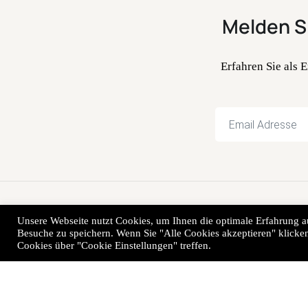
Melden S
Erfahren Sie als
© 2014-2023 pe
Unsere Webseite nutzt Cookies, um Ihnen die optimale Erfahrung au
Besuche zu speichern. Wenn Sie "Alle Cookies akzeptieren" klicken
Cookies über "Cookie Einstellungen" treffen.