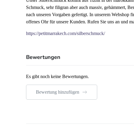
Unser Silberschmuck kommt aus Tiznit in der marokkanisc
Schmuck, sehr filigran aber auch massiv, gehämmert, Be
nach unseren Vorgaben gefertigt. In unserem Webshop fi
offenes Ohr für unsere Kunden. Rufen Sie uns an und m
https://petitmarrakech.com/silberschmuck/
Bewertungen
Es gibt noch keine Bewertungen.
Bewertung hinzufügen