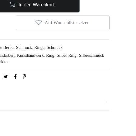
In den Warenkorb
Auf Wunschliste setzen
ie
Berber Schmuck
,
Ringe
,
Schmuck
ndarbeit
,
Kunsthandwerk
,
Ring
,
Silber Ring
,
Silberschmuck
okko