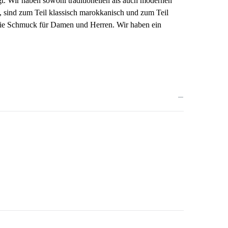
gt. Wir haben sowohl traditionellen als auch modernen
 sind zum Teil klassisch marokkanisch und zum Teil
 Sie Schmuck für Damen und Herren.
Wir haben ein