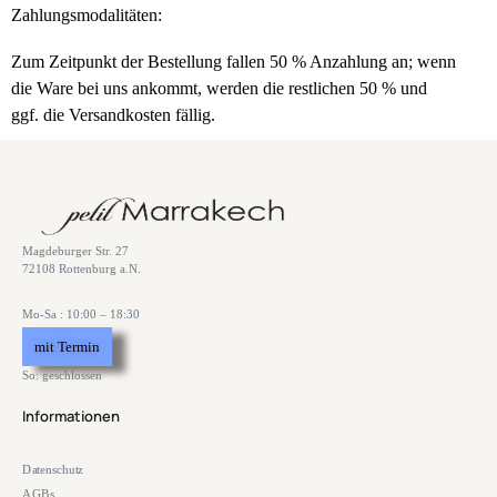
Zahlungsmodalitäten:
Zum Zeitpunkt der Bestellung fallen 50 % Anzahlung an; wenn
die Ware bei uns ankommt, werden die restlichen 50 % und
ggf. die Versandkosten fällig.
Magdeburger Str. 27
72108 Rottenburg a.N.
Mo-Sa : 10:00 – 18:30
mit Termin
So: geschlossen
Informationen
Datenschutz
AGBs