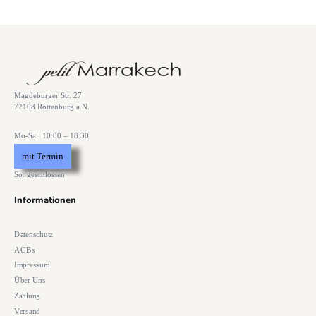
Magdeburger Str. 27
72108 Rottenburg a.N.
Mo-Sa : 10:00 – 18:30
mit Termin
So: geschlossen
Informationen
Datenschutz
AGBs
Impressum
Über Uns
Zahlung
Versand