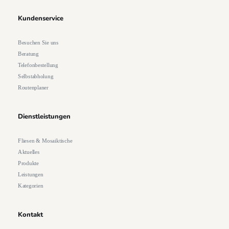
Kundenservice
Besuchen Sie uns
Beratung
Telefonbestellung
Selbstabholung
Routenplaner
Dienstleistungen
Fliesen & Mosaiktische
Aktuelles
Produkte
Leistungen
Kategorien
Kontakt