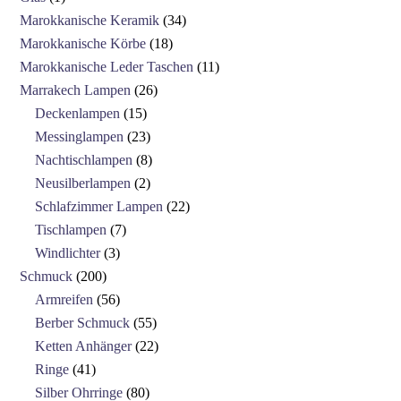
Marokkanische Keramik
34
Marokkanische Körbe
18
Marokkanische Leder Taschen
11
Marrakech Lampen
26
Deckenlampen
15
Messinglampen
23
Nachtischlampen
8
Neusilberlampen
2
Schlafzimmer Lampen
22
Tischlampen
7
Windlichter
3
Schmuck
200
Armreifen
56
Berber Schmuck
55
Ketten Anhänger
22
Ringe
41
Silber Ohrringe
80