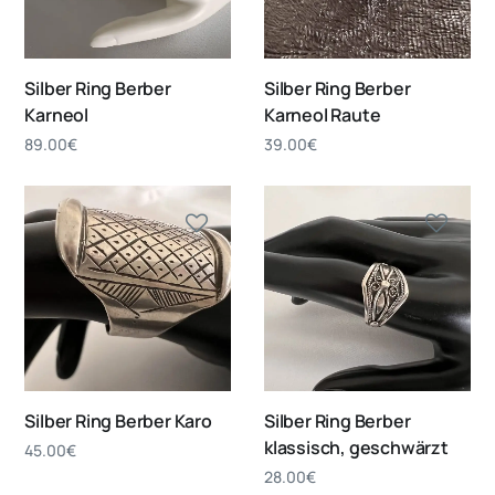
Silber Ring Berber
Silber Ring Berber
Karneol
Karneol Raute
89.00
€
39.00
€
Silber Ring Berber Karo
Silber Ring Berber
klassisch, geschwärzt
45.00
€
28.00
€