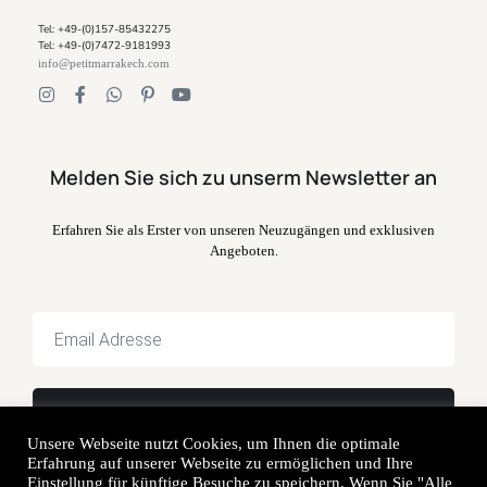
Tel: +49-(0)157-85432275
Tel: +49-(0)7472-9181993
info@petitmarrakech.com
Melden Sie sich zu unserm Newsletter an
Erfahren Sie als Erster von unseren Neuzugängen und exklusiven
Angeboten.
Unsere Webseite nutzt Cookies, um Ihnen die optimale
Erfahrung auf unserer Webseite zu ermöglichen und Ihre
Einstellung für künftige Besuche zu speichern. Wenn Sie "Alle