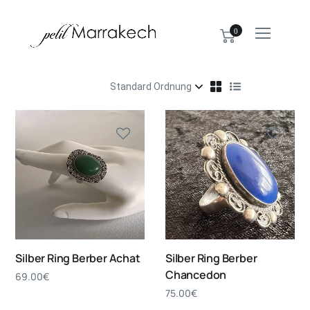
0
Silber Ring Berber Achat
Silber Ring Berber
Chancedon
69.00
€
75.00
€