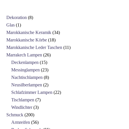
Dekoration
8
Glas
1
Marokkanische Keramik
34
Marokkanische Körbe
18
Marokkanische Leder Taschen
11
Marrakech Lampen
26
Deckenlampen
15
Messinglampen
23
Nachtischlampen
8
Neusilberlampen
2
Schlafzimmer Lampen
22
Tischlampen
7
Windlichter
3
Schmuck
200
Armreifen
56