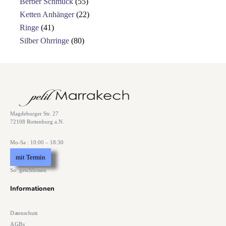
Berber Schmuck
55
Ketten Anhänger
22
Ringe
41
Silber Ohrringe
80
Magdeburger Str. 27
72108 Rottenburg a.N.
Mo-Sa : 10:00 – 18:30
mit Termin
So: geschlossen
Informationen
Datenschutz
AGBs