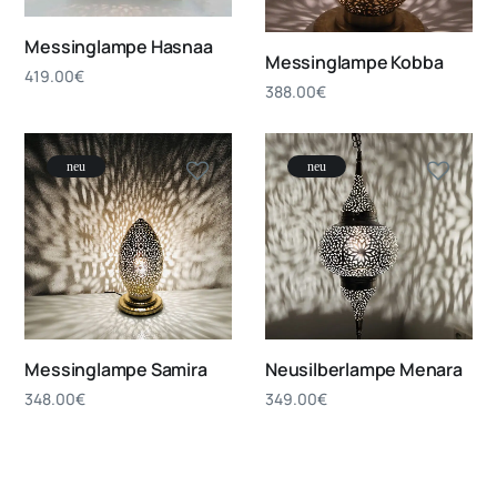
Messinglampe Hasnaa
Messinglampe Kobba
419.00
€
388.00
€
neu
neu
Messinglampe Samira
Neusilberlampe Menara
348.00
€
349.00
€