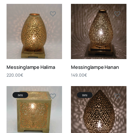
Messinglampe Halima
Messinglampe Hanan
220.00
€
149.00
€
neu
neu