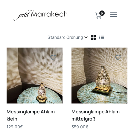
0
Messinglampe Ahlam
Messinglampe Ahlam
klein
mittelgroß
129.00
€
359.00
€