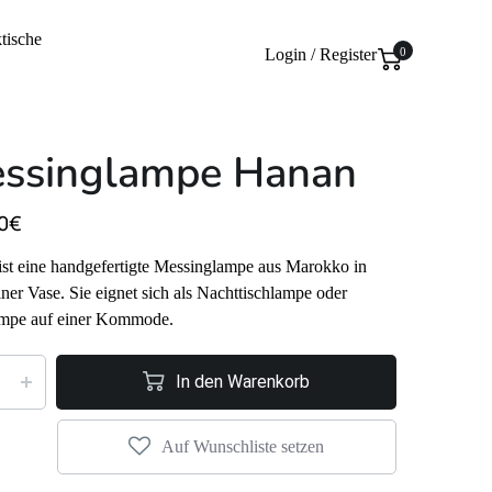
tische
Login / Register
0
ssinglampe Hanan
0
€
st eine handgefertigte Messinglampe aus Marokko in
ner Vase. Sie eignet sich als Nachttischlampe oder
ampe auf einer Kommode.
In den Warenkorb
Auf Wunschliste setzen