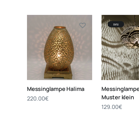
neu
Messinglampe Halima
Messinglampe
Muster klein
220.00
€
129.00
€