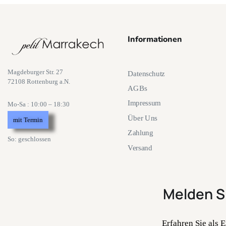
Informationen
Magdeburger Str. 27
Datenschutz
72108 Rottenburg a.N.
AGBs
Impressum
Mo-Sa : 10:00 – 18:30
Über Uns
mit Termin
Zahlung
So: geschlossen
Versand
Melden S
Erfahren Sie als