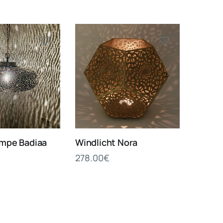
mpe Badiaa
Windlicht Nora
278.00
€