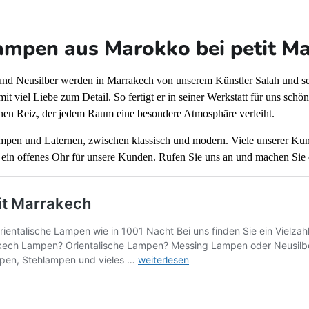
ampen aus Marokko bei petit M
d Neusilber werden in Marrakech von unserem Künstler Salah und seine
 mit viel Liebe zum Detail. So fertigt er in seiner Werkstatt für uns sc
inen Reiz, der jedem Raum eine besondere Atmosphäre verleiht.
Lampen und Laternen, zwischen klassisch und modern. Viele unserer Ku
 ein offenes Ohr für unsere Kunden. Rufen Sie uns an und machen Sie 