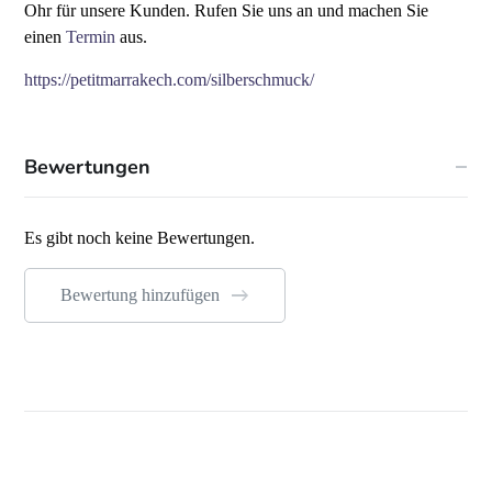
Ohr für unsere Kunden. Rufen Sie uns an und machen Sie
einen
Termin
aus.
https://petitmarrakech.com/silberschmuck/
Bewertungen
Es gibt noch keine Bewertungen.
Bewertung hinzufügen