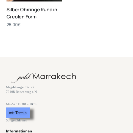
Silber Ohrringe Rund in
Creolen Form
25.00
€
Magdeburger Str. 27
72108 Rottenburg a.N.
Mo-Sa : 10:00 – 18:30
mit Termin
So: geschlossen
Informationen