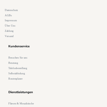
Datenschutz
AGBs
Impressum
Über Uns
Zahlung
Versand
Kundenservice
Besuchen Sie uns
Beratung
Telefonbestellung
Selbstabholung
Routenplaner
Dienstleistungen
Fliesen & Mosaiktische