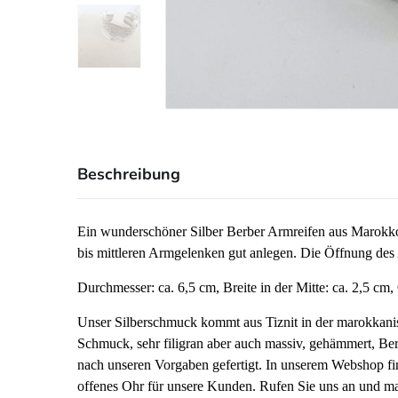
Beschreibung
Ein wunderschöner Silber Berber Armreifen aus Marokko. 
bis mittleren Armgelenken gut anlegen. Die Öffnung des A
Durchmesser: ca. 6,5 cm, Breite in der Mitte: ca. 2,5 cm
Unser Silberschmuck kommt aus Tiznit in der marokkanisc
Schmuck, sehr filigran aber auch massiv, gehämmert, Be
nach unseren Vorgaben gefertigt. In unserem Webshop fi
offenes Ohr für unsere Kunden. Rufen Sie uns an und m