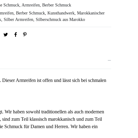
ie
Schmuck
,
Armreifen
,
Berber Schmuck
mreifen
,
Berber Schmuck
,
Kunsthandwerk
,
Marokkanischer
k
,
Silber Armreifen
,
Silberschmuck aus Marokko
ieser Armreifen ist offen und lässt sich bei schmalen
gt. Wir haben sowohl traditionellen als auch modernen
 sind zum Teil klassisch marokkanisch und zum Teil
 Sie Schmuck für Damen und Herren.
Wir haben ein