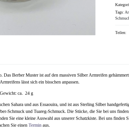
Kategor
Tags:
Ar
Schmuc
Teilen:
Das Berber Muster ist auf den massiven Silber Armreifen gehämmert. D
rmreifens lässt sich ein bisschen anpassen.
, Gewicht: ca. 24 g
hen Sahara und aus Essaouira, und ist aus Sterling Silber handgeferti
rber-Schmuck und Tuareg-Schmuck. Die Stücke, die Sie bei uns finden,
nden Sie eine kleine Auswahl aus unserer Schatzkiste. Bei uns finden
achen Sie einen
Termin
aus.