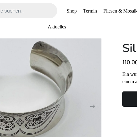
Shop
Termin
Fliesen & Mosaik
Aktuelles
Si
110.0
Ein wun
einem 