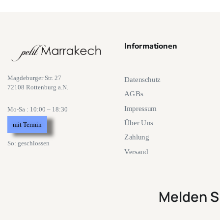
Informationen
Magdeburger Str. 27
Datenschutz
72108 Rottenburg a.N.
AGBs
Impressum
Mo-Sa : 10:00 – 18:30
Über Uns
mit Termin
Zahlung
So: geschlossen
Versand
Melden S