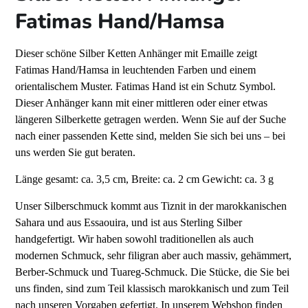
Fatimas Hand/Hamsa
Dieser schöne Silber Ketten Anhänger mit Emaille zeigt
Fatimas Hand/Hamsa in leuchtenden Farben und einem
orientalischem Muster. Fatimas Hand ist ein Schutz Symbol.
Dieser Anhänger kann mit einer mittleren oder einer etwas
längeren Silberkette getragen werden. Wenn Sie auf der Suche
nach einer passenden Kette sind, melden Sie sich bei uns – bei
uns werden Sie gut beraten.
Länge gesamt: ca. 3,5 cm, Breite: ca. 2 cm Gewicht: ca. 3 g
Unser Silberschmuck kommt aus Tiznit in der marokkanischen
Sahara und aus Essaouira, und ist aus Sterling Silber
handgefertigt. Wir haben sowohl traditionellen als auch
modernen Schmuck, sehr filigran aber auch massiv, gehämmert,
Berber-Schmuck und Tuareg-Schmuck. Die Stücke, die Sie bei
uns finden, sind zum Teil klassisch marokkanisch und zum Teil
nach unseren Vorgaben gefertigt. In unserem Webshop finden