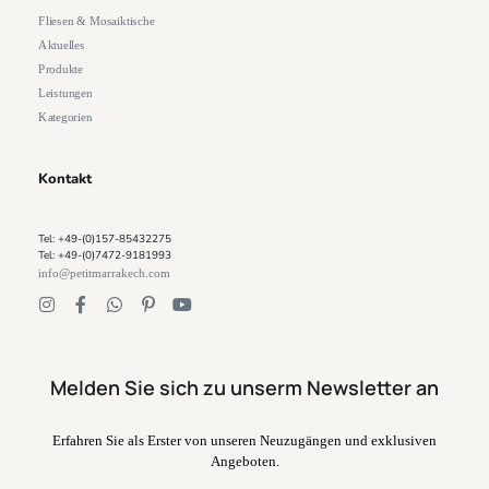
Fliesen & Mosaiktische
Aktuelles
Produkte
Leistungen
Kategorien
Kontakt
Tel: +49-(0)157-85432275
Tel: +49-(0)7472-9181993
info@petitmarrakech.com
Melden Sie sich zu unserm Newsletter an
Erfahren Sie als Erster von unseren Neuzugängen und exklusiven
Angeboten.