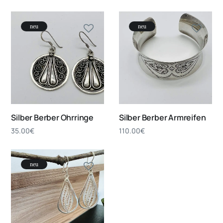
neu
neu
Silber Berber Ohrringe
Silber Berber Armreifen
35.00
€
110.00
€
neu