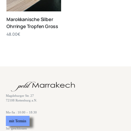
Marokkanische Silber
Ohrringe Tropfen Gross
48.00
€
Magdeburger Str. 27
72108 Rottenburg a.N.
Mo-Sa : 10:00 – 18:30
mit Termin
So: geschlossen