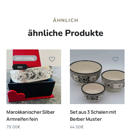
ÄHNLICH
ähnliche Produkte
nicht vorrätig
neu
Marokkanischer Silber
Set aus 3 Schalen mit
Armreifen fein
Berber Muster
79.00
€
44.00
€