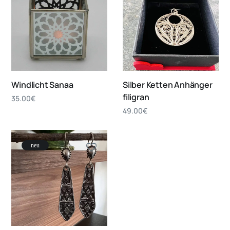
Windlicht Sanaa
Silber Ketten Anhänger
filigran
35.00
€
49.00
€
neu