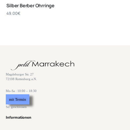
Silber Berber Ohrringe
49.00
€
Magdeburger Str. 27
72108 Rottenburg a.N.
Mo-Sa : 10:00 – 18:30
mit Termin
So: geschlossen
Informationen