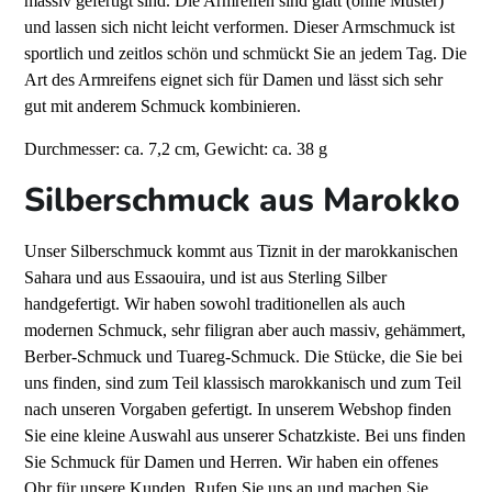
massiv gefertigt sind. Die Armreifen sind glatt (ohne Muster)
und lassen sich nicht leicht verformen. Dieser Armschmuck ist
sportlich und zeitlos schön und schmückt Sie an jedem Tag. Die
Art des Armreifens eignet sich für Damen und lässt sich sehr
gut mit anderem Schmuck kombinieren.
Durchmesser: ca. 7,2 cm, Gewicht: ca. 38 g
Silberschmuck aus Marokko
Unser Silberschmuck kommt aus Tiznit in der marokkanischen
Sahara und aus Essaouira, und ist aus Sterling Silber
handgefertigt. Wir haben sowohl traditionellen als auch
modernen Schmuck, sehr filigran aber auch massiv, gehämmert,
Berber-Schmuck und Tuareg-Schmuck. Die Stücke, die Sie bei
uns finden, sind zum Teil klassisch marokkanisch und zum Teil
nach unseren Vorgaben gefertigt. In unserem Webshop finden
Sie eine kleine Auswahl aus unserer Schatzkiste. Bei uns finden
Sie Schmuck für Damen und Herren.
Wir haben ein offenes
Ohr für unsere Kunden. Rufen Sie uns an und machen Sie