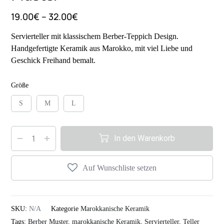
19.00
€
–
32.00
€
Servierteller mit klassischem Berber-Teppich Design.
Handgefertigte Keramik aus Marokko, mit viel Liebe und
Geschick Freihand bemalt.
Größe
S
M
L
In den Warenkorb
Auf Wunschliste setzen
SKU:
N/A
Kategorie
Marokkanische Keramik
Tags:
Berber Muster
,
marokkanische Keramik
,
Servierteller
,
Teller