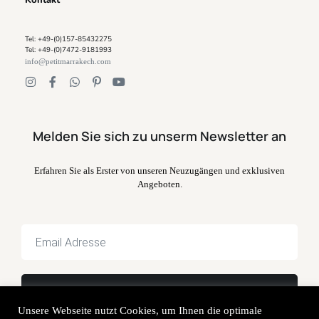
Kontakt
Tel: +49-(0)157-85432275
Tel: +49-(0)7472-9181993
info@petitmarrakech.com
Melden Sie sich zu unserm Newsletter an
Erfahren Sie als Erster von unseren Neuzugängen und exklusiven
Angeboten.
Unsere Webseite nutzt Cookies, um Ihnen die optimale