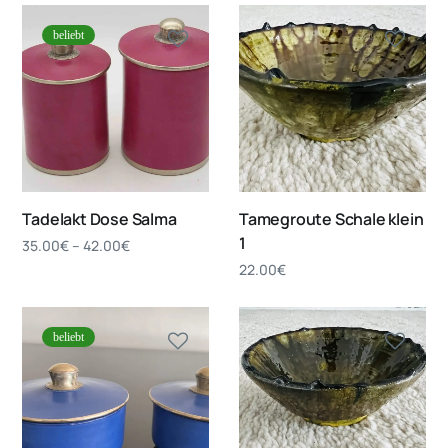
beliebt
Tadelakt Dose Salma
Tamegroute Schale klein
1
35.00
€
–
42.00
€
22.00
€
beliebt