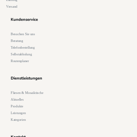
Versand
Kundenservice
Besuchen Sie uns
Beratung
Telefonbestellung
Selbstabholung
Routenplaner
Dienstleistungen
Fliesen & Mosaiktische
Aktuelles
Produkte
Leistungen
Kategorien