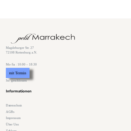
Magdeburger Str. 27
72108 Rottenburg a.N.
Mo-Sa : 10:00 – 18:30
mit Termin
So: geschlossen
Informationen
Datenschutz
AGBs
Impressum
Über Uns
Zahlung