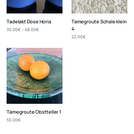
Tadelakt Dose Horia
Tamegroute Schale klein
4
35.00
€
–
48.00
€
22.00
€
Tamegroute Obstteller 1
55.00
€