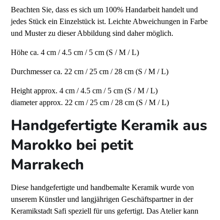
Beachten Sie, dass es sich um 100% Handarbeit handelt und
jedes Stück ein Einzelstück ist. Leichte Abweichungen in Farbe
und Muster zu dieser Abbildung sind daher möglich.
Höhe ca. 4 cm / 4.5 cm / 5 cm
(S / M / L)
Durchmesser ca. 22 cm / 25 cm / 28 cm
(S / M / L)
Height approx. 4 cm / 4.5 cm / 5 cm (S / M / L)
diameter approx. 22 cm / 25 cm / 28 cm (S / M / L)
Handgefertigte Keramik aus
Marokko bei petit
Marrakech
Diese handgefertigte und handbemalte Keramik wurde von
unserem Künstler und langjährigen Geschäftspartner in der
Keramikstadt Safi speziell für uns gefertigt. Das Atelier kann