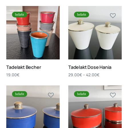
beliebt
beliebt
Tadelakt Becher
Tadelakt Dose Hania
19.00
€
29.00
€
–
42.00
€
beliebt
beliebt