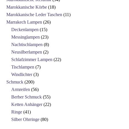
Marokkanische Körbe
18
Marokkanische Leder Taschen
11
Marrakech Lampen
26
Deckenlampen
15
Messinglampen
23
Nachtischlampen
8
Neusilberlampen
2
Schlafzimmer Lampen
22
Tischlampen
7
Windlichter
3
Schmuck
200
Armreifen
56
Berber Schmuck
55
Ketten Anhänger
22
Ringe
41
Silber Ohrringe
80