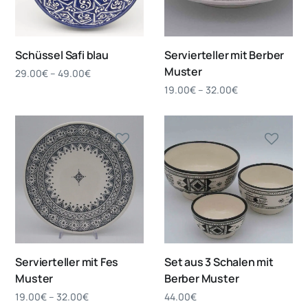
Schüssel Safi blau
Servierteller mit Berber
Muster
29.00
€
–
49.00
€
19.00
€
–
32.00
€
Servierteller mit Fes
Set aus 3 Schalen mit
Muster
Berber Muster
19.00
€
–
32.00
€
44.00
€