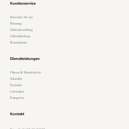
Kundenservice
Besuchen Sie uns
Beratung
Telefonbestellung
Selbstabholung
Routenplaner
Dienstleistungen
Fliesen & Mosaiktische
Aktuelles
Produkte
Leistungen
Kategorien
Kontakt