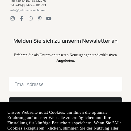
Tel: +49-(0)157-85432275
Tel: +49-(0)7472-9181993
info@petitmarrakech.com
Melden Sie sich zu unserm Newsletter an
Erfahren Sie als Erster von unseren Neuzugängen und exklusiven
Angeboten.
Unsere Webseite nutzt Cookies, um Ihnen die optimale
Erfahrung auf unserer Webseite zu ermöglichen und Ihre
Einstellung für künftige Besuche zu speichern. Wenn Sie "Alle
Cookies akzeptieren" klicken, stimmen Sie der Nutzung aller