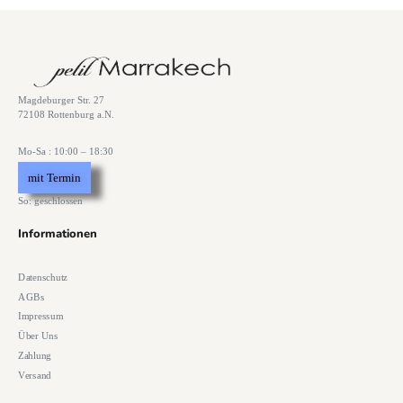
Magdeburger Str. 27
72108 Rottenburg a.N.
Mo-Sa : 10:00 – 18:30
mit Termin
So: geschlossen
Informationen
Datenschutz
AGBs
Impressum
Über Uns
Zahlung
Versand