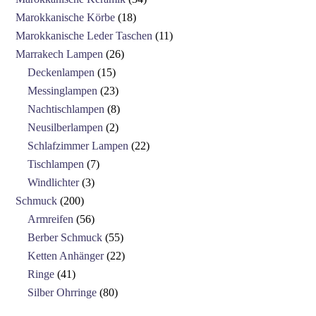
Marokkanische Körbe
18
Marokkanische Leder Taschen
11
Marrakech Lampen
26
Deckenlampen
15
Messinglampen
23
Nachtischlampen
8
Neusilberlampen
2
Schlafzimmer Lampen
22
Tischlampen
7
Windlichter
3
Schmuck
200
Armreifen
56
Berber Schmuck
55
Ketten Anhänger
22
Ringe
41
Silber Ohrringe
80