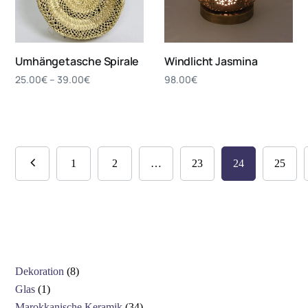
Umhängetasche Spirale
Windlicht Jasmina
25.00
€
–
39.00
€
98.00
€
1
2
…
23
24
25
Dekoration
8
Glas
1
Marokkanische Keramik
34