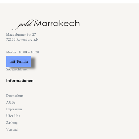
Magdeburger Str. 27
72108 Rottenburg a.N.
Mo-Sa : 10:00 – 18:30
mit Termin
So: geschlossen
Informationen
Datenschutz
AGBs
Impressum
Über Uns
Zahlung
Versand