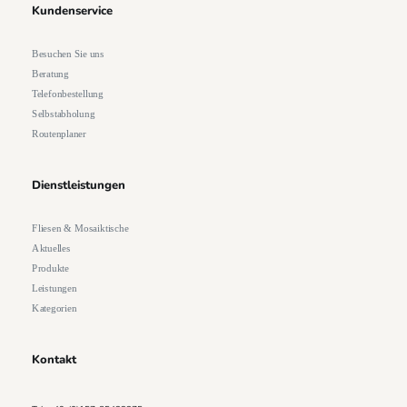
Kundenservice
Besuchen Sie uns
Beratung
Telefonbestellung
Selbstabholung
Routenplaner
Dienstleistungen
Fliesen & Mosaiktische
Aktuelles
Produkte
Leistungen
Kategorien
Kontakt