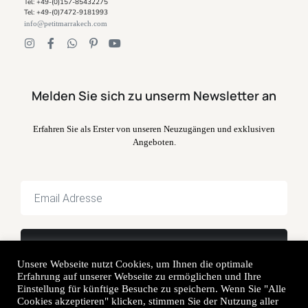
Tel: +49-(0)157-85432275
Tel: +49-(0)7472-9181993
info@petitmarrakech.com
Melden Sie sich zu unserm Newsletter an
Erfahren Sie als Erster von unseren Neuzugängen und exklusiven
Angeboten.
Unsere Webseite nutzt Cookies, um Ihnen die optimale
Erfahrung auf unserer Webseite zu ermöglichen und Ihre
Einstellung für künftige Besuche zu speichern. Wenn Sie "Alle
Cookies akzeptieren" klicken, stimmen Sie der Nutzung aller