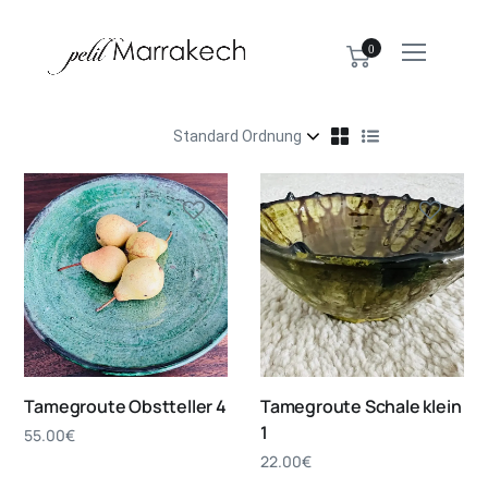
0
Tamegroute Obstteller 4
Tamegroute Schale klein
1
55.00
€
22.00
€