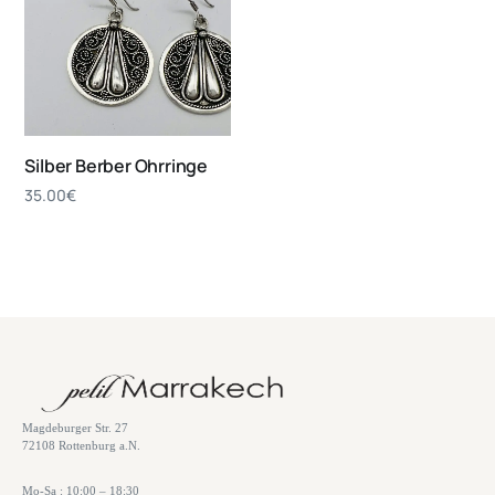
Silber Berber Ohrringe
35.00
€
Magdeburger Str. 27
72108 Rottenburg a.N.
Mo-Sa : 10:00 – 18:30