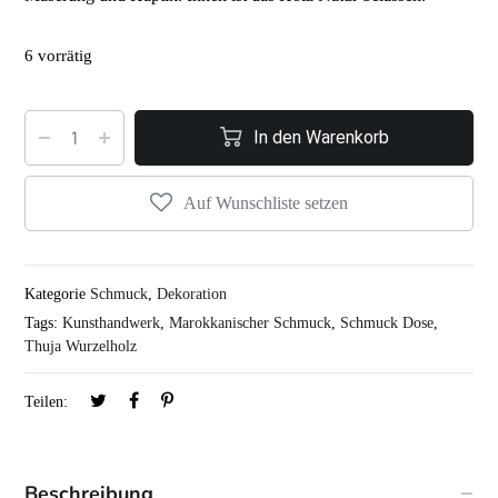
6 vorrätig
In den Warenkorb
Auf Wunschliste setzen
Kategorie
Schmuck
,
Dekoration
Tags:
Kunsthandwerk
,
Marokkanischer Schmuck
,
Schmuck Dose
,
Thuja Wurzelholz
Teilen:
Beschreibung