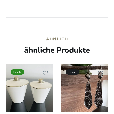
ÄHNLICH
ähnliche Produkte
beliebt
neu