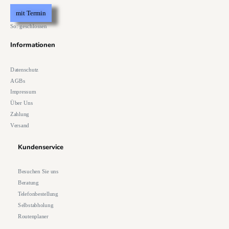
mit Termin
So: geschlossen
Informationen
Datenschutz
AGBs
Impressum
Über Uns
Zahlung
Versand
Kundenservice
Besuchen Sie uns
Beratung
Telefonbestellung
Selbstabholung
Routenplaner