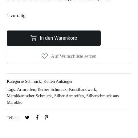
1 vorrätig
In den Warenkorb
Auf Wunschliste setzen
Kategorie
Schmuck
,
Ketten Anhänger
Tags:
Armreifen
,
Berber Schmuck
,
Kunsthandwerk
,
Marokkanischer Schmuck
,
Silber Armreifen
,
Silberschmuck aus
Marokko
Teilen: