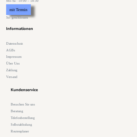
Mo-Sa : 10:00 – 18:30
mit Termin
So: geschlossen
Informationen
Datenschutz
AGBs
Impressum
Über Uns
Zahlung
Versand
Kundenservice
Besuchen Sie uns
Beratung
Telefonbestellung
Selbstabholung
Routenplaner