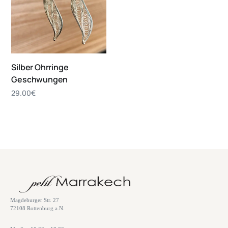
Silber Ohrringe
Geschwungen
29.00
€
Magdeburger Str. 27
72108 Rottenburg a.N.