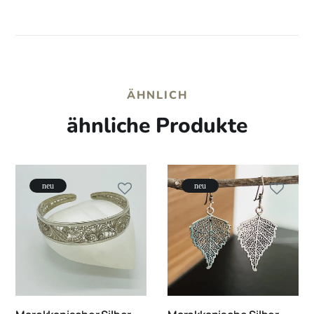
ÄHNLICH
ähnliche Produkte
neu
neu