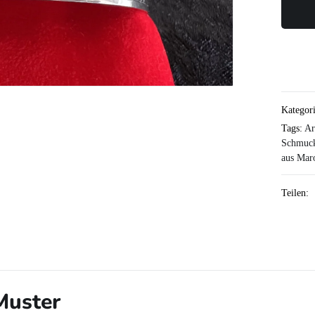
Kategor
Tags:
Ar
Schmuc
aus Mar
Teilen:
Muster