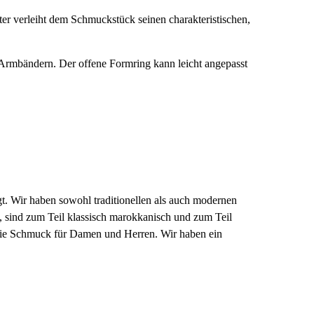
ter verleiht dem Schmuckstück seinen charakteristischen,
n Armbändern. Der offene Formring kann leicht angepasst
gt. Wir haben sowohl traditionellen als auch modernen
 sind zum Teil klassisch marokkanisch und zum Teil
 Sie Schmuck für Damen und Herren.
Wir haben ein