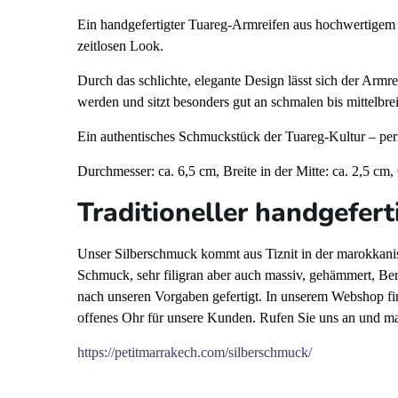
Ein handgefertigter Tuareg-Armreifen aus hochwertigem Si
zeitlosen Look.
Durch das schlichte, elegante Design lässt sich der Arm
werden und sitzt besonders gut an schmalen bis mittelbr
Ein authentisches Schmuckstück der Tuareg-Kultur – perfek
Durchmesser: ca. 6,5 cm, Breite in der Mitte: ca. 2,5 cm,
Traditioneller handgefer
Unser Silberschmuck kommt aus Tiznit in der marokkanisc
Schmuck, sehr filigran aber auch massiv, gehämmert, Be
nach unseren Vorgaben gefertigt. In unserem Webshop fi
offenes Ohr für unsere Kunden. Rufen Sie uns an und m
https://petitmarrakech.com/silberschmuck/