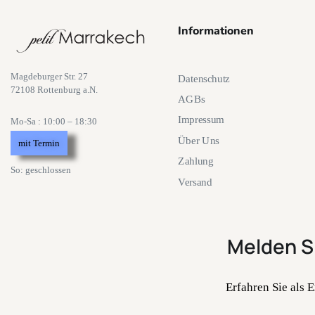
Informationen
Magdeburger Str. 27
Datenschutz
72108 Rottenburg a.N.
AGBs
Impressum
Mo-Sa : 10:00 – 18:30
Über Uns
mit Termin
Zahlung
So: geschlossen
Versand
Melden S
Erfahren Sie als