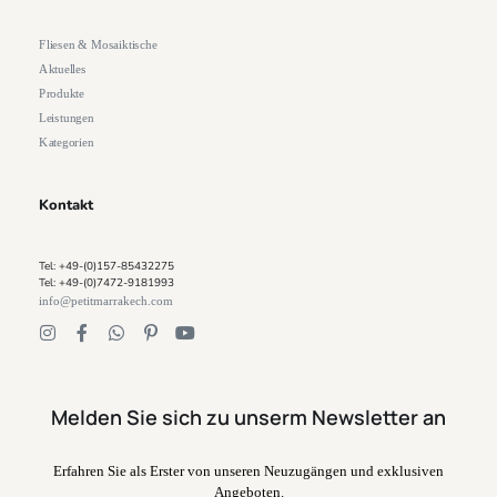
Fliesen & Mosaiktische
Aktuelles
Produkte
Leistungen
Kategorien
Kontakt
Tel: +49-(0)157-85432275
Tel: +49-(0)7472-9181993
info@petitmarrakech.com
Melden Sie sich zu unserm Newsletter an
Erfahren Sie als Erster von unseren Neuzugängen und exklusiven
Angeboten.