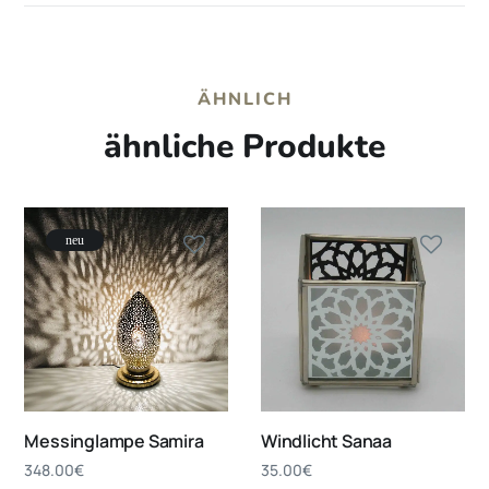
ÄHNLICH
ähnliche Produkte
neu
Messinglampe Samira
Windlicht Sanaa
348.00
€
35.00
€