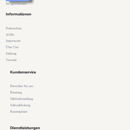
So: geschlossen
Informationen
Datenschutz
AGBs
Impressum
Über Uns
Zahlung
Versand
Kundenservice
Besuchen Sie uns
Beratung
Telefonbestellung
Selbstabholung
Routenplaner
Dienstleistungen