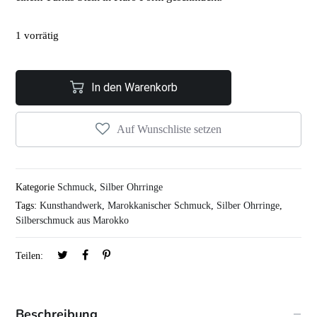
1 vorrätig
In den Warenkorb
Auf Wunschliste setzen
Kategorie
Schmuck
,
Silber Ohrringe
Tags:
Kunsthandwerk
,
Marokkanischer Schmuck
,
Silber Ohrringe
,
Silberschmuck aus Marokko
Teilen:
Beschreibung