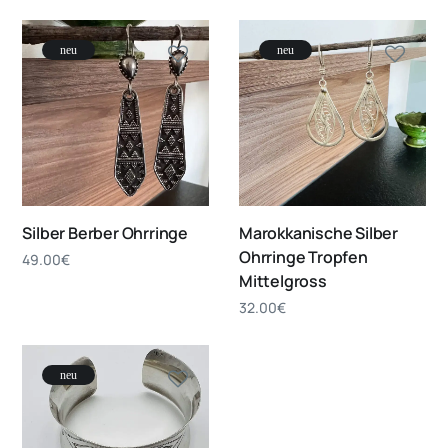
neu
neu
Silber Berber Ohrringe
Marokkanische Silber
Ohrringe Tropfen
49.00
€
Mittelgross
32.00
€
neu