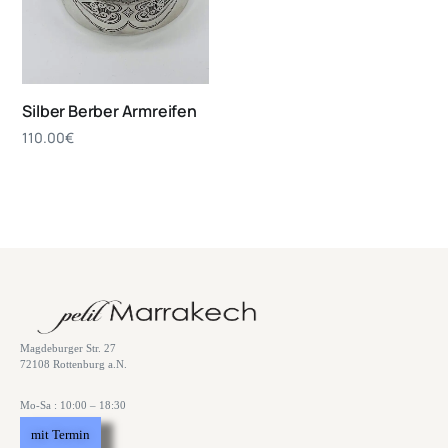
Silber Berber Armreifen
110.00
€
Magdeburger Str. 27
72108 Rottenburg a.N.
Mo-Sa : 10:00 – 18:30
mit Termin