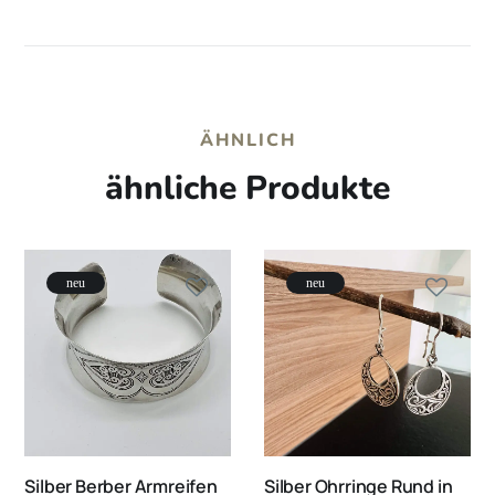
ÄHNLICH
ähnliche Produkte
neu
neu
Silber Berber Armreifen
Silber Ohrringe Rund in