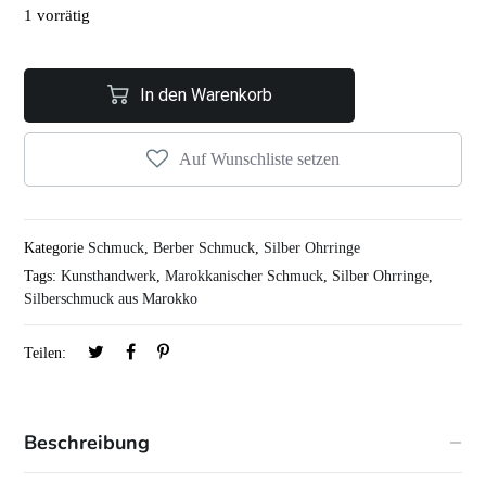
1 vorrätig
In den Warenkorb
Auf Wunschliste setzen
Kategorie
Schmuck
,
Berber Schmuck
,
Silber Ohrringe
Tags:
Kunsthandwerk
,
Marokkanischer Schmuck
,
Silber Ohrringe
,
Silberschmuck aus Marokko
Teilen:
Beschreibung