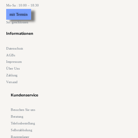
Mo-Sa : 10:00 – 18:30
mit Termin
So: geschlossen
Informationen
Datenschutz
AGBs
Impressum
Über Uns
Zahlung
Versand
Kundenservice
Besuchen Sie uns
Beratung
Telefonbestellung
Selbstabholung
Routenplaner