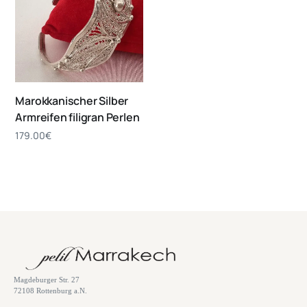
Marokkanischer Silber
Armreifen filigran Perlen
179.00
€
Magdeburger Str. 27
72108 Rottenburg a.N.