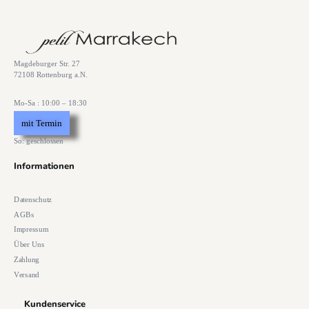
Magdeburger Str. 27
72108 Rottenburg a.N.
Mo-Sa : 10:00 – 18:30
mit Termin
So: geschlossen
Informationen
Datenschutz
AGBs
Impressum
Über Uns
Zahlung
Versand
Kundenservice