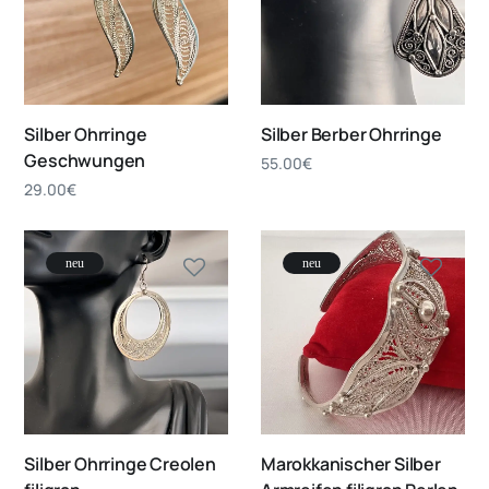
Silber Ohrringe
Silber Berber Ohrringe
Geschwungen
55.00
€
29.00
€
neu
neu
Silber Ohrringe Creolen
Marokkanischer Silber