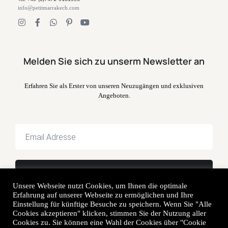
info@petitmarrakech.com
Melden Sie sich zu unserm Newsletter an
Erfahren Sie als Erster von unseren Neuzugängen und exklusiven
Angeboten.
Unsere Webseite nutzt Cookies, um Ihnen die optimale
Erfahrung auf unserer Webseite zu ermöglichen und Ihre
Einstellung für künftige Besuche zu speichern. Wenn Sie "Alle
Cookies akzeptieren" klicken, stimmen Sie der Nutzung aller
Cookies zu. Sie können eine Wahl der Cookies über "Cookie
© 2014-2023 petit Marrakech. Alle Rechte vorbehalten. Erstellt von