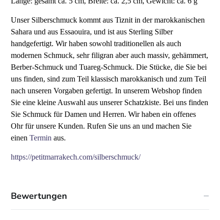
Länge: gesamt ca. 5 cm, Breite: ca. 2,5 cm, Gewicht: ca. 6 g
Unser Silberschmuck kommt aus Tiznit in der marokkanischen
Sahara und aus Essaouira, und ist aus Sterling Silber
handgefertigt. Wir haben sowohl traditionellen als auch
modernen Schmuck, sehr filigran aber auch massiv, gehämmert,
Berber-Schmuck und Tuareg-Schmuck. Die Stücke, die Sie bei
uns finden, sind zum Teil klassisch marokkanisch und zum Teil
nach unseren Vorgaben gefertigt. In unserem Webshop finden
Sie eine kleine Auswahl aus unserer Schatzkiste. Bei uns finden
Sie Schmuck für Damen und Herren.
Wir haben ein offenes
Ohr für unsere Kunden. Rufen Sie uns an und machen Sie
einen
Termin
aus.
https://petitmarrakech.com/silberschmuck/
Bewertungen