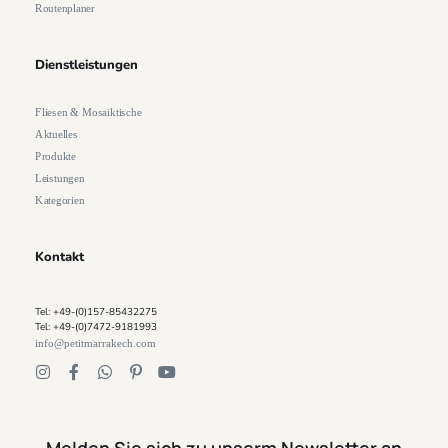
Routenplaner
Dienstleistungen
Fliesen & Mosaiktische
Aktuelles
Produkte
Leistungen
Kategorien
Kontakt
Tel: +49-(0)157-85432275
Tel: +49-(0)7472-9181993
info@petitmarrakech.com