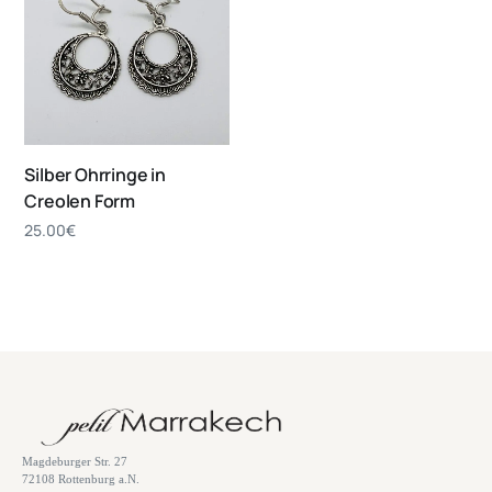
Silber Ohrringe in
Creolen Form
25.00
€
Magdeburger Str. 27
72108 Rottenburg a.N.