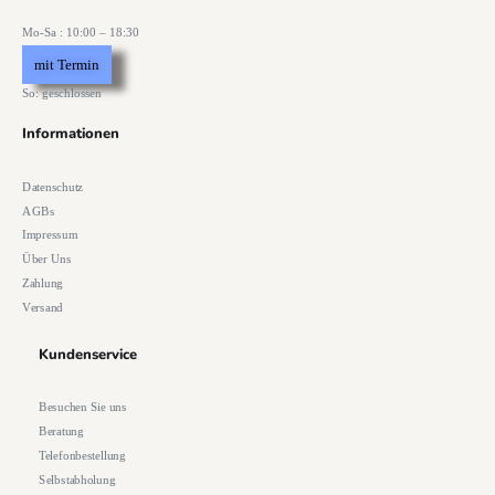
Mo-Sa : 10:00 – 18:30
mit Termin
So: geschlossen
Informationen
Datenschutz
AGBs
Impressum
Über Uns
Zahlung
Versand
Kundenservice
Besuchen Sie uns
Beratung
Telefonbestellung
Selbstabholung