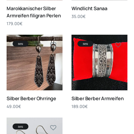
Marokkanischer Silber
Windlicht Sanaa
Armreifen filigran Perlen
35.00
€
179.00
€
neu
neu
Silber Berber Ohrringe
Silber Berber Armreifen
49.00
€
189.00
€
neu