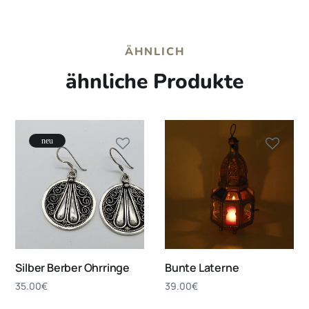
ÄHNLICH
ähnliche Produkte
neu
Silber Berber Ohrringe
Bunte Laterne
35.00
€
39.00
€