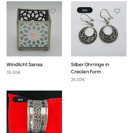
neu
Windlicht Sanaa
Silber Ohrringe in
Creolen Form
35.00
€
25.00
€
neu