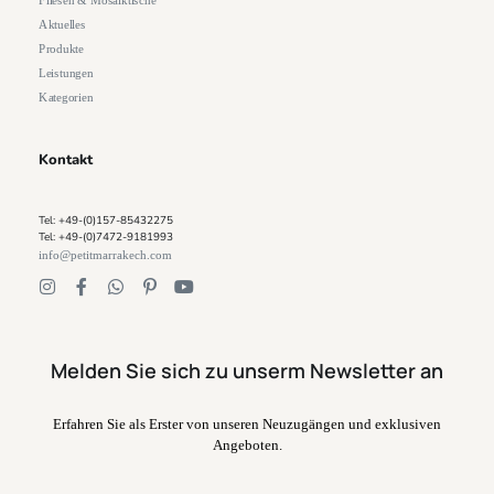
Fliesen & Mosaiktische
Aktuelles
Produkte
Leistungen
Kategorien
Kontakt
Tel: +49-(0)157-85432275
Tel: +49-(0)7472-9181993
info@petitmarrakech.com
Melden Sie sich zu unserm Newsletter an
Erfahren Sie als Erster von unseren Neuzugängen und exklusiven
Angeboten.