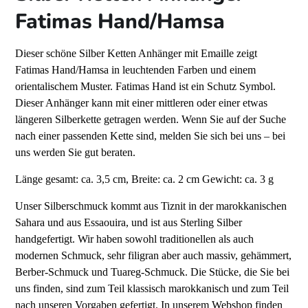
Fatimas Hand/Hamsa
Dieser schöne Silber Ketten Anhänger mit Emaille zeigt
Fatimas Hand/Hamsa in leuchtenden Farben und einem
orientalischem Muster. Fatimas Hand ist ein Schutz Symbol.
Dieser Anhänger kann mit einer mittleren oder einer etwas
längeren Silberkette getragen werden. Wenn Sie auf der Suche
nach einer passenden Kette sind, melden Sie sich bei uns – bei
uns werden Sie gut beraten.
Länge gesamt: ca. 3,5 cm, Breite: ca. 2 cm Gewicht: ca. 3 g
Unser Silberschmuck kommt aus Tiznit in der marokkanischen
Sahara und aus Essaouira, und ist aus Sterling Silber
handgefertigt. Wir haben sowohl traditionellen als auch
modernen Schmuck, sehr filigran aber auch massiv, gehämmert,
Berber-Schmuck und Tuareg-Schmuck. Die Stücke, die Sie bei
uns finden, sind zum Teil klassisch marokkanisch und zum Teil
nach unseren Vorgaben gefertigt. In unserem Webshop finden