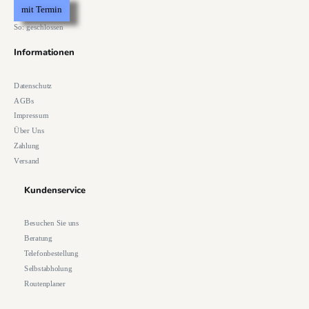
mit Termin
So: geschlossen
Informationen
Datenschutz
AGBs
Impressum
Über Uns
Zahlung
Versand
Kundenservice
Besuchen Sie uns
Beratung
Telefonbestellung
Selbstabholung
Routenplaner