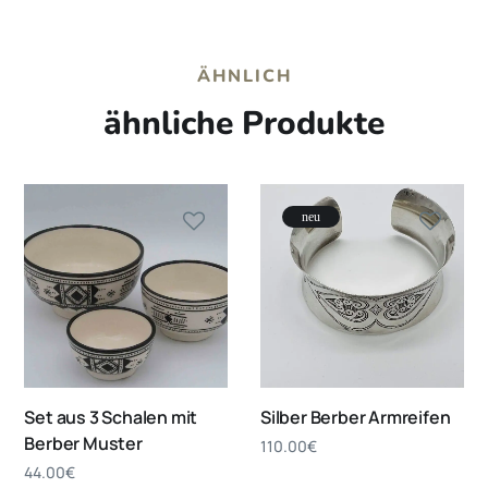
ÄHNLICH
ähnliche Produkte
neu
Set aus 3 Schalen mit
Silber Berber Armreifen
Berber Muster
110.00
€
44.00
€