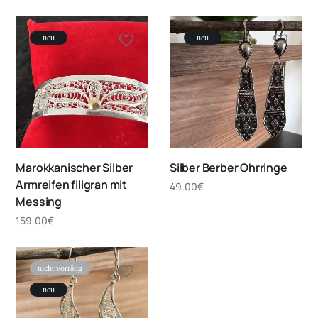
neu
neu
Marokkanischer Silber
Silber Berber Ohrringe
Armreifen filigran mit
49.00
€
Messing
159.00
€
nicht vorrätig
neu