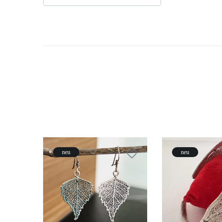
neu
neu