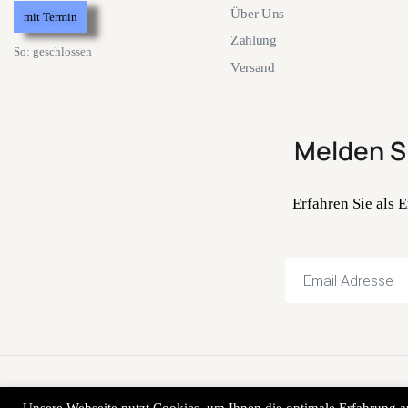
Über Uns
mit Termin
Zahlung
So: geschlossen
Versand
Melden S
Erfahren Sie als
© 2014-2023 pe