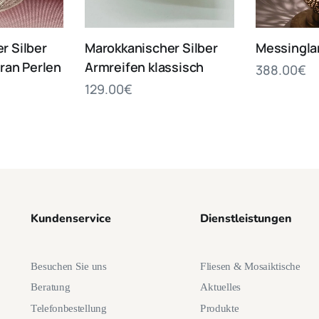
r Silber
Marokkanischer Silber
Messingl
gran Perlen
Armreifen klassisch
388.00
€
129.00
€
Kundenservice
Dienstleistungen
Besuchen Sie uns
Fliesen & Mosaiktische
Beratung
Aktuelles
Telefonbestellung
Produkte