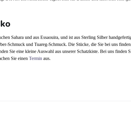
kko
hen Sahara und aus Essaouira, und ist aus Sterling Silber handgeferti
rber-Schmuck und Tuareg-Schmuck. Die Stücke, die Sie bei uns finden,
nden Sie eine kleine Auswahl aus unserer Schatzkiste. Bei uns finden
achen Sie einen
Termin
aus.