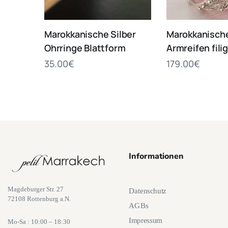
Marokkanische Silber
Marokkanische
Ohrringe Blattform
Armreifen fili
35.00
€
179.00
€
Informationen
Magdeburger Str. 27
Datenschutz
72108 Rottenburg a.N.
AGBs
Impressum
Mo-Sa : 10:00 – 18:30