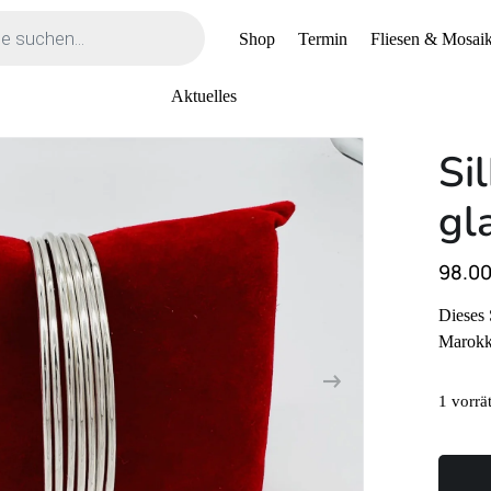
Shop
Termin
Fliesen & Mosaik
Aktuelles
Si
gl
98.0
Dieses 
Marokko
1 vorrä