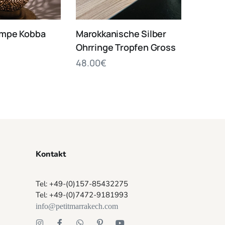
ampe Kobba
Marokkanische Silber
Ohrringe Tropfen Gross
48.00
€
Kontakt
Tel: +49-(0)157-85432275
Tel: +49-(0)7472-9181993
info@petitmarrakech.com