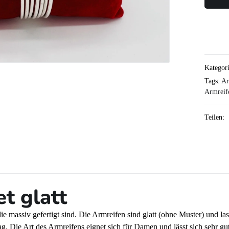
Kategor
Tags:
Ar
Armreif
Teilen:
t glatt
ie massiv gefertigt sind. Die Armreifen sind glatt (ohne Muster) und la
ag. Die Art des Armreifens eignet sich für Damen und lässt sich sehr 