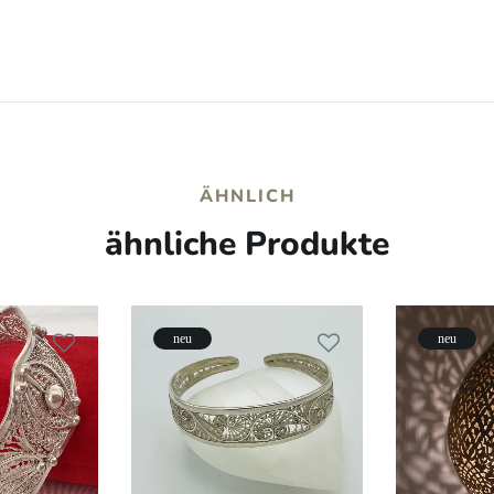
ÄHNLICH
ähnliche Produkte
neu
neu