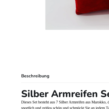
Beschreibung
Silber Armreifen Se
Dieses Set besteht aus 7 Silber Armreifen aus Marokko, d
sportlich und zeitlos schön und schmückt Sie an jedem T