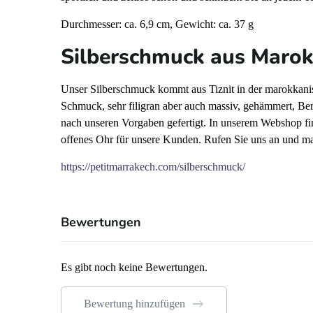
Durchmesser: ca. 6,9 cm, Gewicht: ca. 37 g
Silberschmuck aus Maro
Unser Silberschmuck kommt aus Tiznit in der marokkanisc
Schmuck, sehr filigran aber auch massiv, gehämmert, Be
nach unseren Vorgaben gefertigt. In unserem Webshop fi
offenes Ohr für unsere Kunden. Rufen Sie uns an und m
https://petitmarrakech.com/silberschmuck/
Bewertungen
Es gibt noch keine Bewertungen.
Bewertung hinzufügen