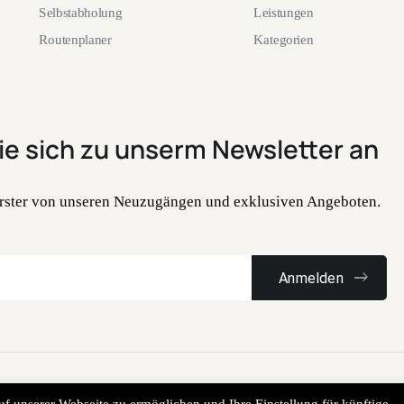
Selbstabholung
Leistungen
Routenplaner
Kategorien
ie sich zu unserm Newsletter an
 Erster von unseren Neuzugängen und exklusiven Angeboten.
tit Marrakech. Alle Rechte vorbehalten. Erstellt von
Bandera LTD