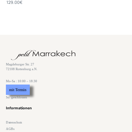
129.00
€
Magdeburger Str. 27
72108 Rottenburg a.N.
Mo-Sa : 10:00 – 18:30
mit Termin
So: geschlossen
Informationen
Datenschutz
AGBs