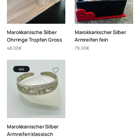
Marokkanische Silber
Marokkanischer Silber
Ohrringe Tropfen Gross
Armreifen fein
48.00
€
79.00
€
neu
Marokkanischer Silber
Armreifen klassisch