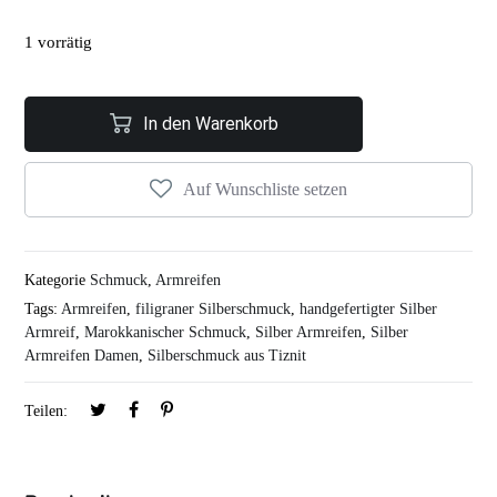
1 vorrätig
In den Warenkorb
Auf Wunschliste setzen
Kategorie
Schmuck
,
Armreifen
Tags:
Armreifen
,
filigraner Silberschmuck
,
handgefertigter Silber
Armreif
,
Marokkanischer Schmuck
,
Silber Armreifen
,
Silber
Armreifen Damen
,
Silberschmuck aus Tiznit
Teilen: