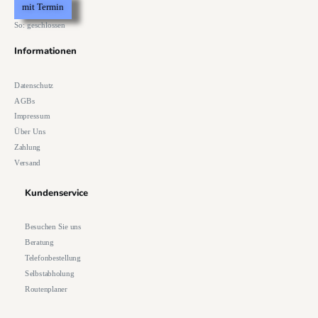
mit Termin
So: geschlossen
Informationen
Datenschutz
AGBs
Impressum
Über Uns
Zahlung
Versand
Kundenservice
Besuchen Sie uns
Beratung
Telefonbestellung
Selbstabholung
Routenplaner