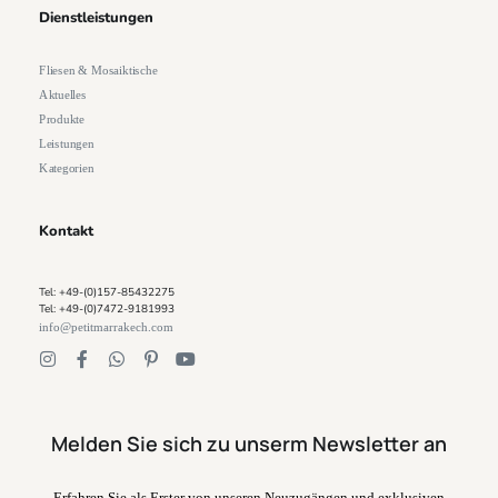
Dienstleistungen
Fliesen & Mosaiktische
Aktuelles
Produkte
Leistungen
Kategorien
Kontakt
Tel: +49-(0)157-85432275
Tel: +49-(0)7472-9181993
info@petitmarrakech.com
Melden Sie sich zu unserm Newsletter an
Erfahren Sie als Erster von unseren Neuzugängen und exklusiven