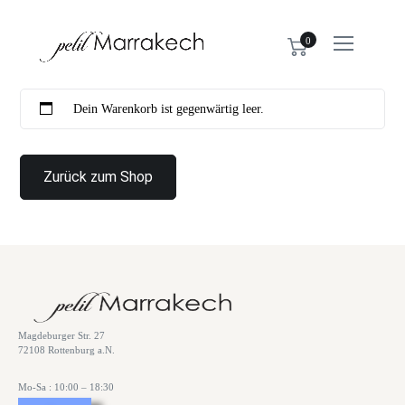
0
Dein Warenkorb ist gegenwärtig leer.
Zurück zum Shop
Magdeburger Str. 27
72108 Rottenburg a.N.
Mo-Sa : 10:00 – 18:30