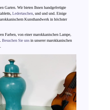
en Garten. Wir bieten Ihnen handgefertigte
tabletts,
Ledertaschen
, und und und. Einige
 marokkanischem Kunsthandwerk in höchster
hren Farben, von einer marokkanischen Lampe,
n.
Besuchen Sie uns
in unserer marokkanischen
n.