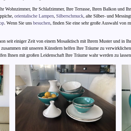
Ihr Wohnzimmer, Ihr Schlafzimmer, Ihre Terrasse, Ihren Balkon und Ihr
eppiche,
orientalische Lampen
,
Silberschmuck
, alte Silber- und Messing
op
. Wenn Sie uns
besuchen
, finden Sie eine sehr große Auswahl von
on seit einiger Zeit von einem Mosaiktisch mit Ihrem Muster und in I
zusammen mit unseren Künstlern helfen Ihre Träume zu verwirkliche
lfen Ihnen mit großen Leidenschaft Ihre Träume wahr werden zu lasse