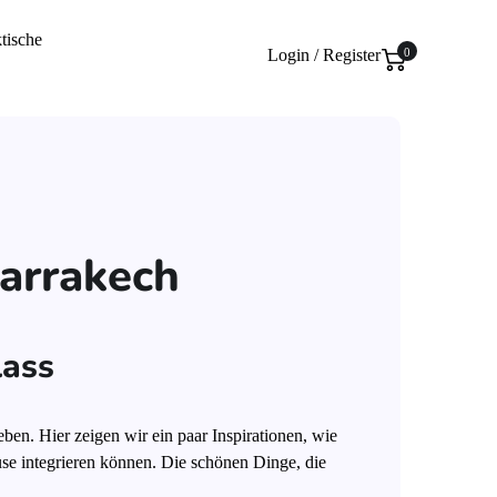
tische
Login / Register
0
arrakech
lass
en. Hier zeigen wir ein paar Inspirationen, wie
use integrieren können. Die schönen Dinge, die