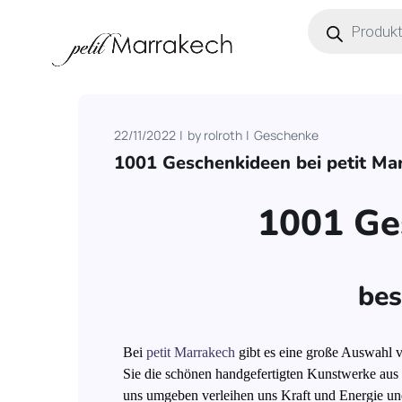
22/11/2022
by
rolroth
Geschenke
1001 Geschenkideen bei petit Ma
1001 Ge
bes
Bei
petit Marrakech
gibt es eine große Auswahl v
Sie die schönen handgefertigten Kunstwerke aus 
uns umgeben verleihen uns Kraft und Energie un